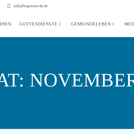
info@baptisten-fn.de
RNEN
GOTTESDIENSTE
GEMEINDELEBEN
MED
AT:
NOVEMBER