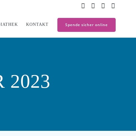
IATHEK
KONTAKT
Spende sicher online
 2023