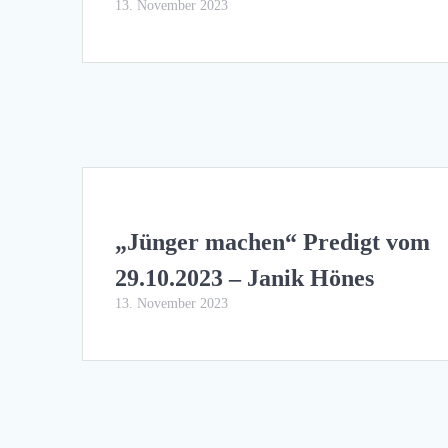
13. November 2023
„Jünger machen“ Predigt vom
29.10.2023 – Janik Hönes
13. November 2023