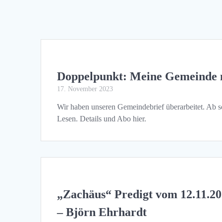
Doppelpunkt: Meine Gemeinde 
17. November 2023
Wir haben unseren Gemeindebrief überarbeitet. Ab so
Lesen. Details und Abo hier.
„Zachäus“ Predigt vom 12.11.2
– Björn Ehrhardt