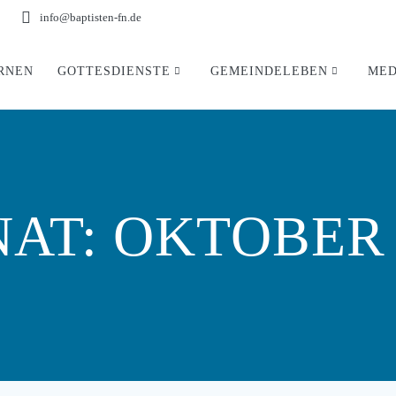
info@baptisten-fn.de
RNEN
GOTTESDIENSTE
GEMEINDELEBEN
MED
AT:
OKTOBER 