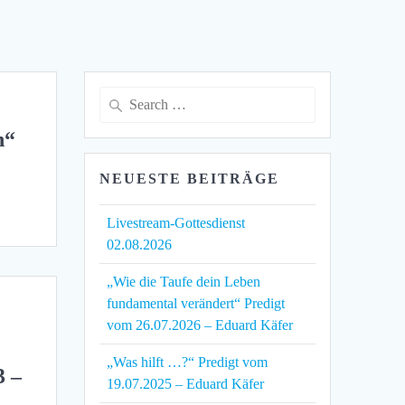
Search
for:
n“
NEUESTE BEITRÄGE
Livestream-Gottesdienst
02.08.2026
„Wie die Taufe dein Leben
fundamental verändert“ Predigt
vom 26.07.2026 – Eduard Käfer
„Was hilft …?“ Predigt vom
3 –
19.07.2025 – Eduard Käfer