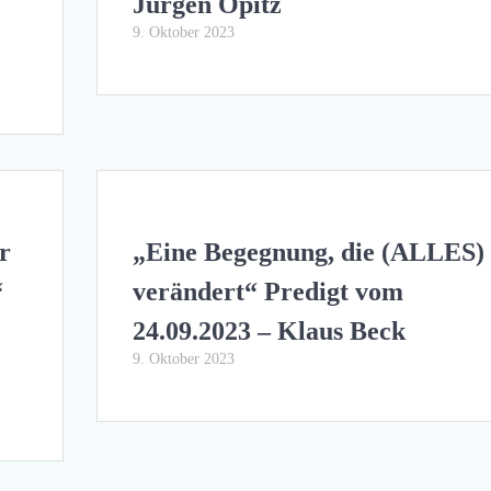
Jürgen Opitz
9. Oktober 2023
r
„Eine Begegnung, die (ALLES)
“
verändert“ Predigt vom
24.09.2023 – Klaus Beck
9. Oktober 2023