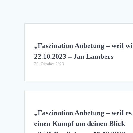
„Faszination Anbetung – weil w
22.10.2023 – Jan Lambers
26. Oktober 2023
„Faszination Anbetung – weil es
einen Kampf um deinen Blick