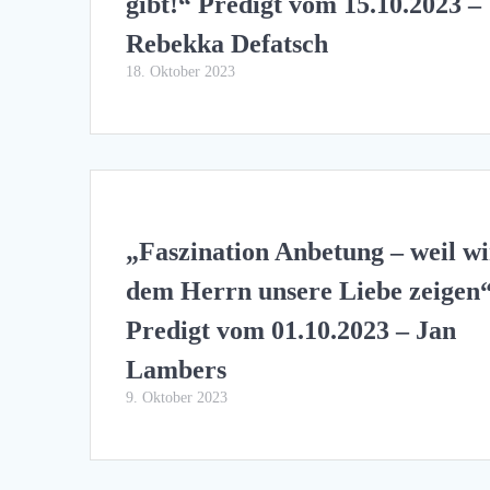
gibt!“ Predigt vom 15.10.2023 –
Rebekka Defatsch
18. Oktober 2023
„Faszination Anbetung – weil wi
dem Herrn unsere Liebe zeigen
Predigt vom 01.10.2023 – Jan
Lambers
9. Oktober 2023