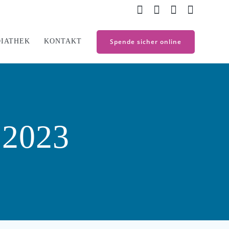
IATHEK
KONTAKT
Spende sicher online
2023