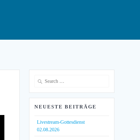
Search
for:
NEUESTE BEITRÄGE
Livestream-Gottesdienst
02.08.2026