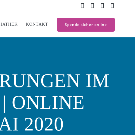
IATHEK
KONTAKT
Spende sicher online
ERUNGEN IM
| ONLINE
AI 2020