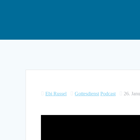
Ebi Russel
Gottesdienst
Podcast
26. Jan