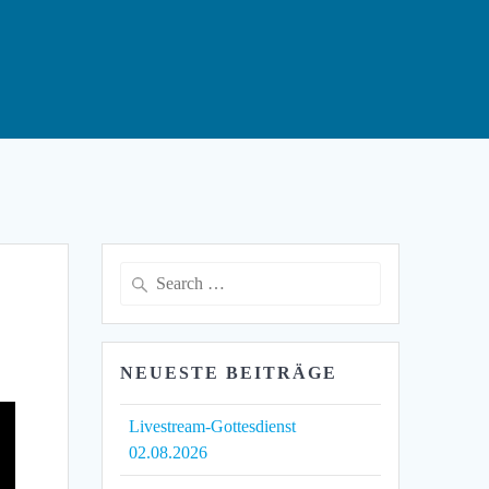
Search
for:
NEUESTE BEITRÄGE
Livestream-Gottesdienst
02.08.2026