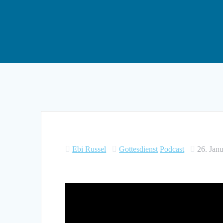
Ebi Russel
Gottesdienst
Podcast
26. Jan