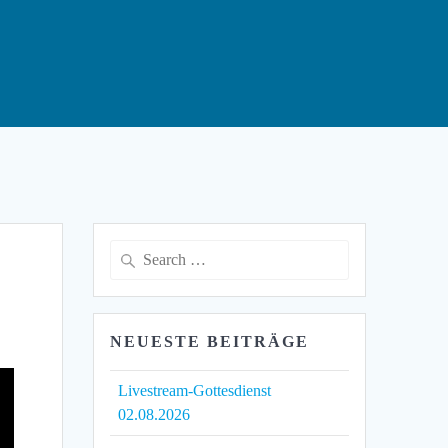
Search
for:
NEUESTE BEITRÄGE
Livestream-Gottesdienst
02.08.2026