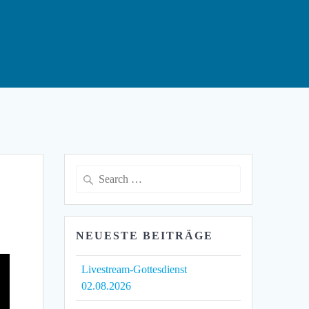
Search
for:
NEUESTE BEITRÄGE
Livestream-Gottesdienst
02.08.2026