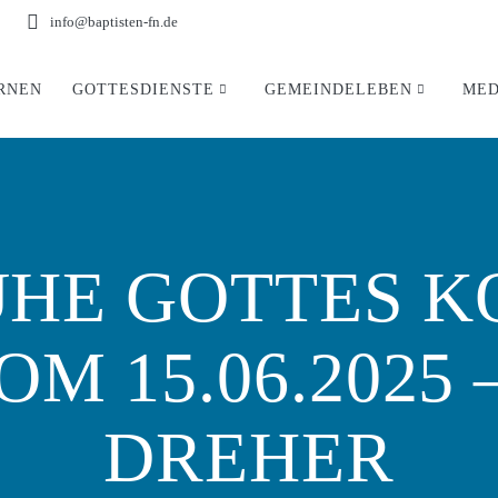
info@baptisten-fn.de
RNEN
GOTTESDIENSTE
GEMEINDELEBEN
MED
UHE GOTTES 
OM 15.06.2025
DREHER