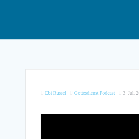
Ebi Russel
Gottesdienst
Podcast
3. Juli 