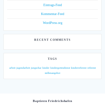
Eintrags-Feed
Kommentar-Feed
WordPress.org
RECENT COMMENTS
TAGS
arbeit
jugendarbeit
jungschar
kinder
kindergottesdienst
kinderreferent
referent
stellenangebot
Baptisten Friedrichshafen