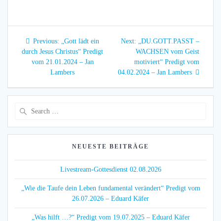
Beitragsnavigation
Previous
Next
Previous:
„Gott lädt ein
Next:
„DU.GOTT.PASST –
post:
post:
durch Jesus Christus“ Predigt
WACHSEN vom Geist
vom 21.01.2024 – Jan
motiviert“ Predigt vom
Lambers
04.02.2024 – Jan Lambers
Search
for:
NEUESTE BEITRÄGE
Livestream-Gottesdienst 02.08.2026
„Wie die Taufe dein Leben fundamental verändert“ Predigt vom
26.07.2026 – Eduard Käfer
„Was hilft …?“ Predigt vom 19.07.2025 – Eduard Käfer