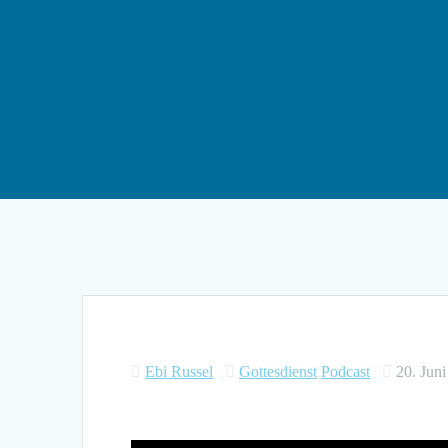
Ebi Russel
Gottesdienst
Podcast
20. Jun