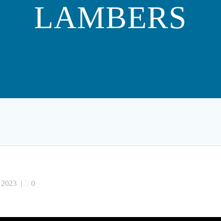
LAMBERS
i 2023
|
0