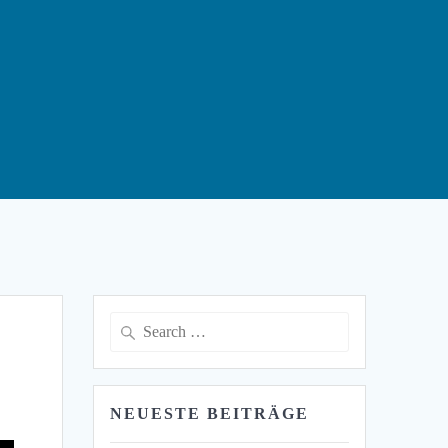
Search
for:
NEUESTE BEITRÄGE