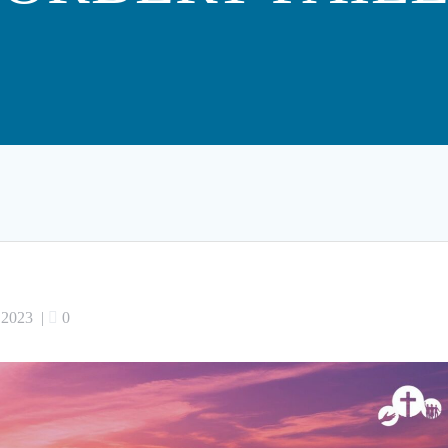
 2023
|
0