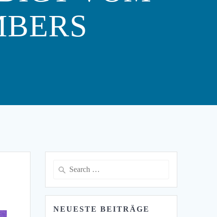
AMBERS
Search
for:
NEUESTE BEITRÄGE