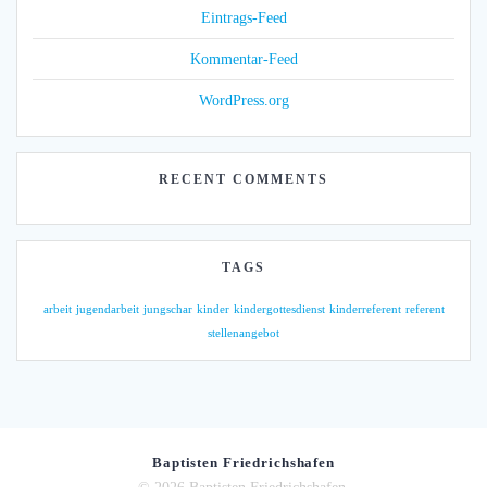
Eintrags-Feed
Kommentar-Feed
WordPress.org
RECENT COMMENTS
TAGS
arbeit
jugendarbeit
jungschar
kinder
kindergottesdienst
kinderreferent
referent
stellenangebot
Baptisten Friedrichshafen