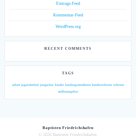
Eintrags-Feed
Kommentar-Feed
WordPress.org
RECENT COMMENTS
TAGS
arbeit
jugendarbeit
jungschar
kinder
kindergottesdienst
kinderreferent
referent
stellenangebot
Baptisten Friedrichshafen
© 2026 Baptisten Friedrichshafen.