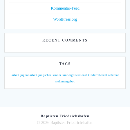
Kommentar-Feed
WordPress.org
RECENT COMMENTS
TAGS
arbeit
jugendarbeit
jungschar
kinder
kindergottesdienst
kinderreferent
referent
stellenangebot
Baptisten Friedrichshafen
© 2026 Baptisten Friedrichshafen.