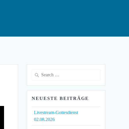
Search
for:
NEUESTE BEITRÄGE
Livestream-Gottesdienst
02.08.2026