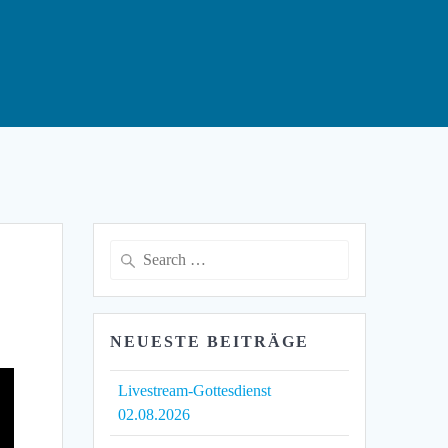
Search
for:
NEUESTE BEITRÄGE
Livestream-Gottesdienst
02.08.2026