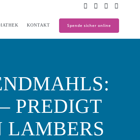
IATHEK
KONTAKT
Spende sicher online
ENDMAHLS:
– PREDIGT
AN LAMBERS