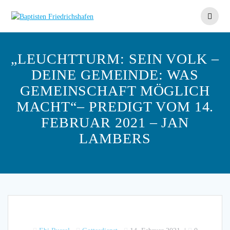
Skip
to
content
„LEUCHTTURM: SEIN VOLK –
DEINE GEMEINDE: WAS
GEMEINSCHAFT MÖGLICH
MACHT“– PREDIGT VOM 14.
FEBRUAR 2021 – JAN
LAMBERS