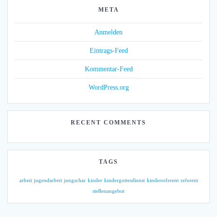
META
Anmelden
Eintrags-Feed
Kommentar-Feed
WordPress.org
RECENT COMMENTS
TAGS
arbeit
jugendarbeit
jungschar
kinder
kindergottesdienst
kinderreferent
referent
stellenangebot