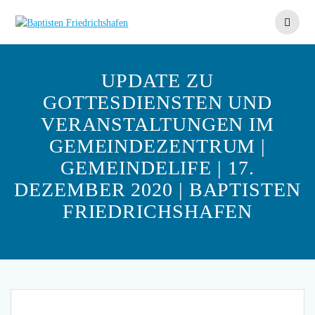
Skip
to
content
UPDATE ZU
GOTTESDIENSTEN UND
VERANSTALTUNGEN IM
GEMEINDEZENTRUM |
GEMEINDELIFE | 17.
DEZEMBER 2020 | BAPTISTEN
FRIEDRICHSHAFEN