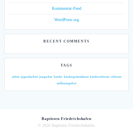
Kommentar-Feed
WordPress.org
RECENT COMMENTS
TAGS
arbeit
jugendarbeit
jungschar
kinder
kindergottesdienst
kinderreferent
referent
stellenangebot
Baptisten Friedrichshafen
© 2026 Baptisten Friedrichshafen.