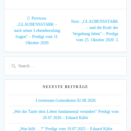
Beitragsnavigation
Previous
Previous:
Next
Next:
„GLAUBENSSTARK
post:
„GLAUBENSSTARK –
post:
– und die Kraft der
nach seiner Lebensberufung
Vergebung leben“ – Predigt
fragen“ – Predigt vom 11.
vom 25. Oktober 2020
Oktober 2020
Search
for:
NEUESTE BEITRÄGE
Livestream-Gottesdienst 02.08.2026
„Wie die Taufe dein Leben fundamental verändert“ Predigt vom
26.07.2026 – Eduard Käfer
„Was hilft …?“ Predigt vom 19.07.2025 – Eduard Käfer