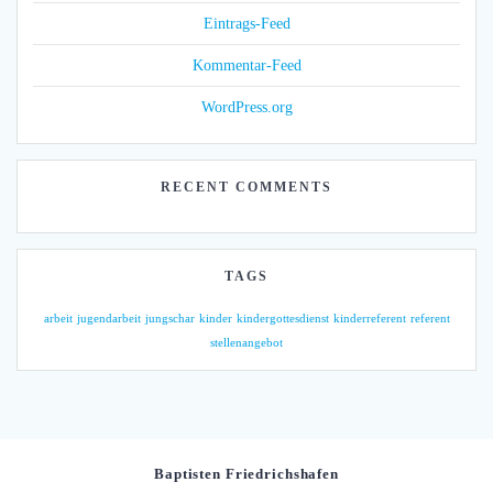
Eintrags-Feed
Kommentar-Feed
WordPress.org
RECENT COMMENTS
TAGS
arbeit
jugendarbeit
jungschar
kinder
kindergottesdienst
kinderreferent
referent
stellenangebot
Baptisten Friedrichshafen