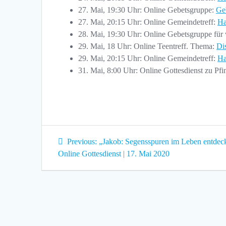
27. Mai, 19:30 Uhr: Online Gebetsgruppe:
Ge
27. Mai, 20:15 Uhr: Online Gemeindetreff:
Ha
28. Mai, 19:30 Uhr: Online Gebetsgruppe für 
29. Mai, 18 Uhr: Online Teentreff. Thema:
Di
29. Mai, 20:15 Uhr: Online Gemeindetreff:
Ha
31. Mai, 8:00 Uhr: Online Gottesdienst zu Pfin
Beitragsnavigation
Previous
Previous:
„Jakob: Segensspuren im Leben entdeck
post:
Online Gottesdienst | 17. Mai 2020