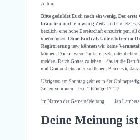
zu tun.
Bitte geduldet Euch noch ein wenig. Der erst
brauchen noch ein wenig Zeit.
Und ein letztes:
herzlich, eine hohe Bereitschaft einzubringen, al
übernehmen.
Ohne Euch als Unterstützer im Ord
Registrierung usw können wir keine Veransta
können. Danke, wenn Ihr bereit seid mitzuhelfen!
melden. Reich Gottes zu leben – das ist die Beru
und Gott und einander zu dienen. Beten wir, dass 
Übrigens: am Sonntag geht es in der Onlinepredi
Zeiten vertrauen Text: 1.Könige 17,1-7
Im Namen der Gemeindeleitung Jan Lambers
Deine Meinung ist