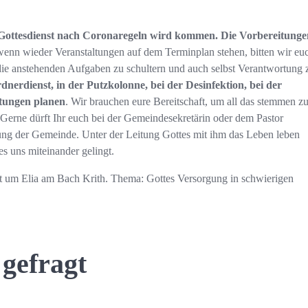
e Gottesdienst nach Coronaregeln wird kommen. Die Vorbereitung
 wenn wieder Veranstaltungen auf dem Terminplan stehen, bitten wir eu
l die anstehenden Aufgaben zu schultern und auch selbst Verantwortung 
nerdienst, in der Putzkolonne, bei der Desinfektion, bei der
ltungen planen
. Wir brauchen eure Bereitschaft, um all das stemmen z
 Gerne dürft Ihr euch bei der Gemeindesekretärin oder dem Pastor
fung der Gemeinde. Unter der Leitung Gottes mit ihm das Leben leben
es uns miteinander gelingt.
gt um Elia am Bach Krith. Thema: Gottes Versorgung in schwierigen
 gefragt