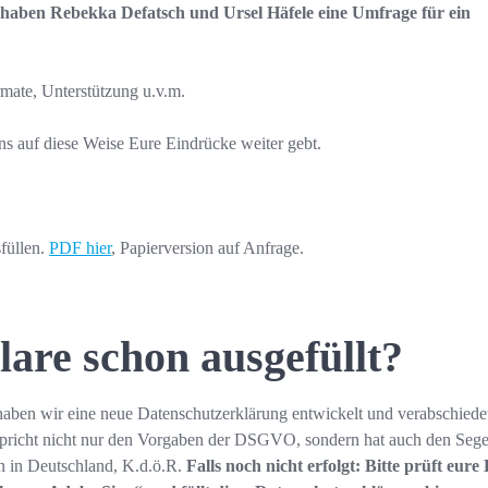
 haben Rebekka Defatsch und Ursel Häfele eine Umfrage für ein
mate, Unterstützung u.v.m.
ns auf diese Weise Eure Eindrücke weiter gebt.
füllen.
PDF hier
, Papierversion auf Anfrage.
are schon ausgefüllt?
ben wir eine neue Datenschutzerklärung entwickelt und verabschiede
ntspricht nicht nur den Vorgaben der DSGVO, sondern hat auch den Seg
 in Deutschland, K.d.ö.R.
Falls noch nicht erfolgt: Bitte prüft eure 