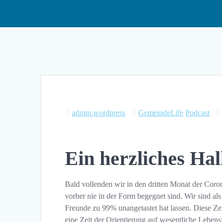
admin.wordpress
GemeindeLife
Podcast
Ein herzliches Hal
Bald vollenden wir in den dritten Monat der Corona
vorher nie in der Form begegnet sind. Wir sind a
Freunde zu 99% unangetastet hat lassen. Diese Zeit
eine Zeit der Orientierung auf wesentliche Leben