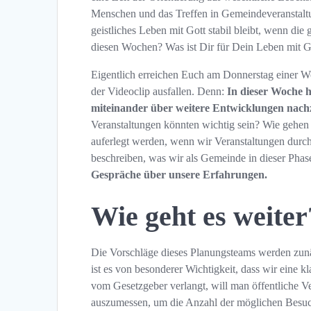
Menschen und das Treffen in Gemeindeveranstaltun
geistliches Leben mit Gott stabil bleibt, wenn di
diesen Wochen? Was ist Dir für Dein Leben mit G
Eigentlich erreichen Euch am Donnerstag einer 
der Videoclip ausfallen. Denn:
In dieser Woche 
miteinander über weitere Entwicklungen nac
Veranstaltungen könnten wichtig sein? Wie gehen
auferlegt werden, wenn wir Veranstaltungen durc
beschreiben, was wir als Gemeinde in dieser Pha
Gespräche über unsere Erfahrungen.
Wie geht es weiter
Die Vorschläge dieses Planungsteams werden zu
ist es von besonderer Wichtigkeit, dass wir eine
vom Gesetzgeber verlangt, will man öffentliche V
auszumessen, um die Anzahl der möglichen Besucher