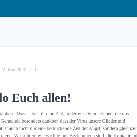
22. Mai 2020
|
0
lo Euch allen!
phase. Was ist das für eine Zeit, in der wir Dinge erleben, die uns
ls Gemeinde besonders dankbar, dass der Virus unsere Glieder und
 ist auch nicht nur eine bedrückende Zeit der Angst, sondern gleichzei
sfragen. Wir spüren, wie wichtig uns Beziehungen sind, die Kontakte mi