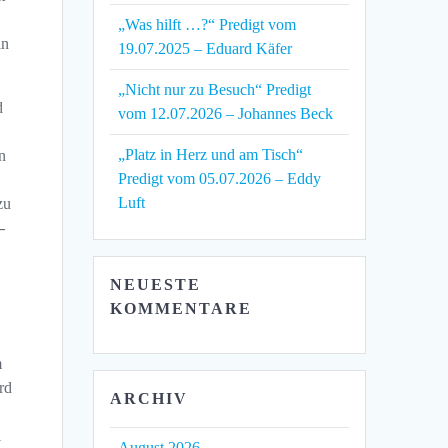
„Was hilft …?“ Predigt vom
in
19.07.2025 – Eduard Käfer
„Nicht nur zu Besuch“ Predigt
d
vom 12.07.2026 – Johannes Beck
„Platz in Herz und am Tisch“
n
Predigt vom 05.07.2026 – Eddy
Luft
zu
–
NEUESTE
KOMMENTARE
m
rd
ARCHIV
l
August 2026