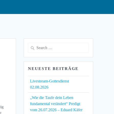
Search
for:
NEUESTE BEITRÄGE
Livestream-Gottesdienst
02.08.2026
„Wie die Taufe dein Leben
fundamental verändert“ Predigt
tig
vom 26.07.2026 – Eduard Käfer
t