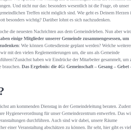
gen. Und nicht nur das: besonders wesentlich ist die Frage, ob unser
e gemeindlichen Treffen nicht möglich sind. Wie geht es Deinem Herzen 
ott besonders wichtig? Darüber lohnt es sich nachzudenken.
Woche die neuesten Nachrichten aus dem Gemeindeleben. Nun aber wir
haben einige Mitglieder unserer Gemeinde zusammengesessen, um
hzudenken
: Wie können Gottesdienste geplant werden? Welche weitere
 wir mit den vielen Reglementierungen um, die uns als Gemeinde
hführen?Zunächst haben wir Eindrücke der Mitarbeiter gesammelt, um 
se brauchen.
Das Ergebnis: die 4G: Gemeinschaft – Gesang – Gebet 
?
nächst am kommenden Dienstag in der Gemeindeleitung beraten. Zude
 klare Hygieneverordnung für unser Gemeindezentrum entwerfen. Das wi
eranstaltungen durchführen. Auch sind wir dabei, unsere Räume
 einer Veranstaltung abschätzen zu können. Ihr seht, hier gibt es vie