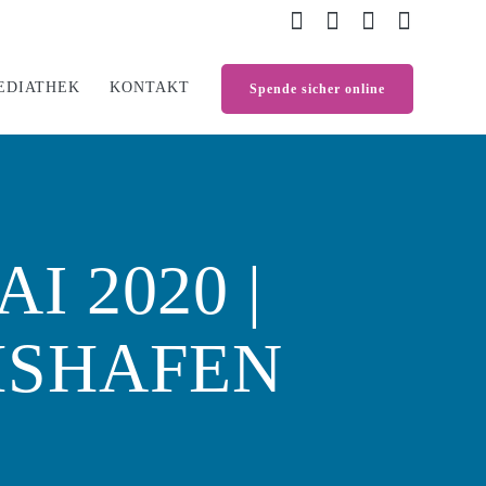
EDIATHEK
KONTAKT
Spende sicher online
I 2020 |
HSHAFEN