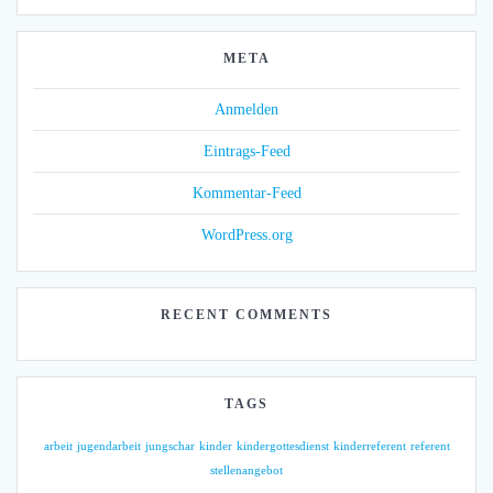
META
Anmelden
Eintrags-Feed
Kommentar-Feed
WordPress.org
RECENT COMMENTS
TAGS
arbeit
jugendarbeit
jungschar
kinder
kindergottesdienst
kinderreferent
referent
stellenangebot